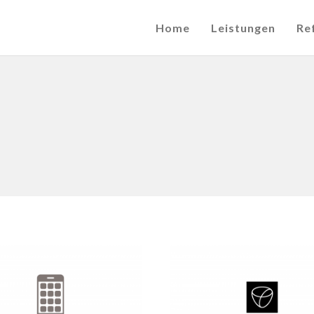
Home
Leistungen
Re