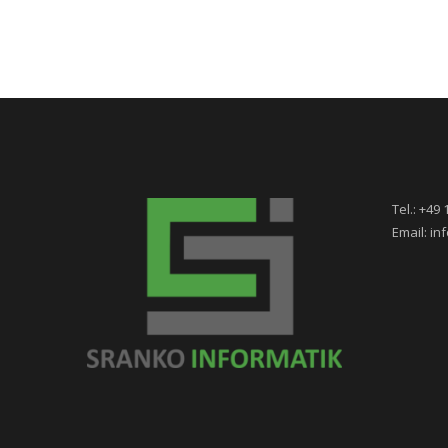
Tel.: +49
Email: i