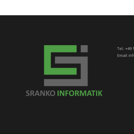
Tel.: +49
Email: i