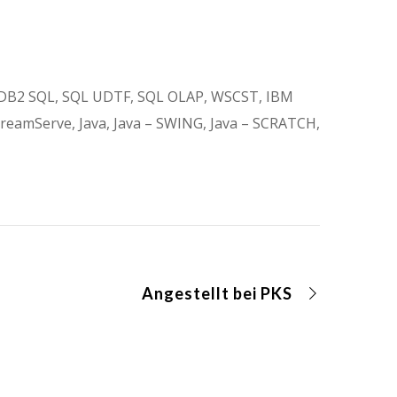
, DB2 SQL, SQL UDTF, SQL OLAP, WSCST, IBM
reamServe, Java, Java – SWING, Java – SCRATCH,
Angestellt bei PKS