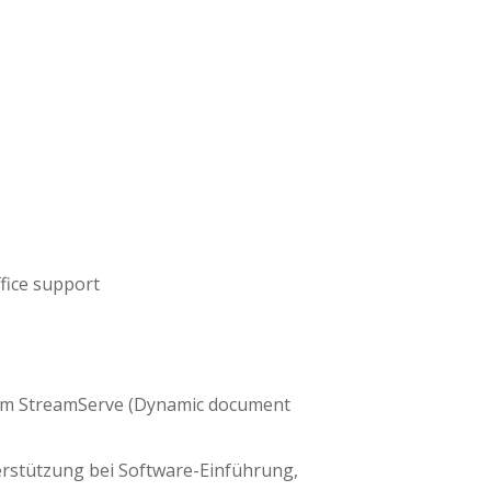
ffice support
 im StreamServe (Dynamic document
erstützung bei Software-Einführung,