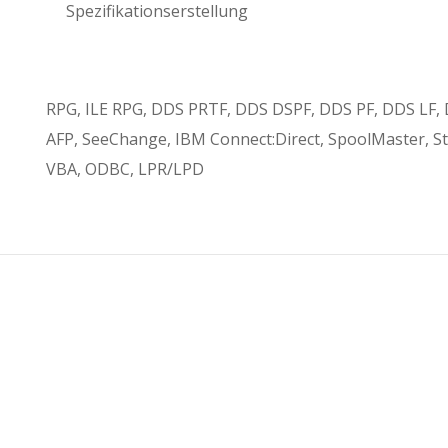
Spezifikationserstellung
RPG, ILE RPG, DDS PRTF, DDS DSPF, DDS PF, DDS LF
AFP, SeeChange, IBM Connect:Direct, SpoolMaster, St
VBA, ODBC, LPR/LPD