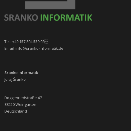
Tel.: +49 157 804 539 02
Email: info@sranko-informatik.de
Sranko Informatik
Juraj Šranko
Doggenriedstraße 47
88250 Weingarten
Deutschland