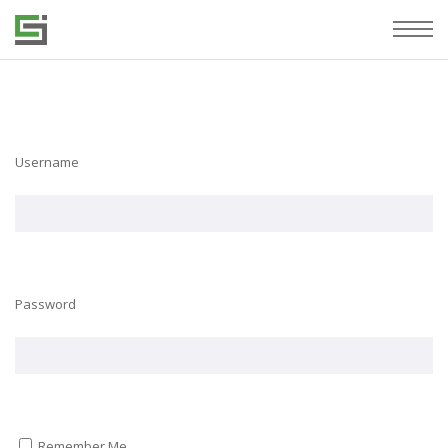
Username
Password
Remember Me